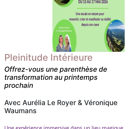
Pleinitude Intérieure
Offrez-vous une parenthèse de
transformation au printemps
prochain
Avec Aurélia Le Royer & Véronique
Waumans
Une expérience immersive dans un lieu magique,