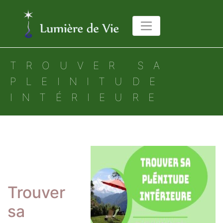
TROUVER SA
PLEINITUDE
INTÉRIEURE
Trouver
sa