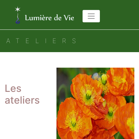
ATELIERS
Les
ateliers