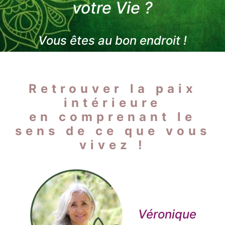
votre Vie ?
Vous êtes au bon endroit !
Retrouver la paix
intérieure
en comprenant le
sens de ce que vous
vivez
!
Véronique