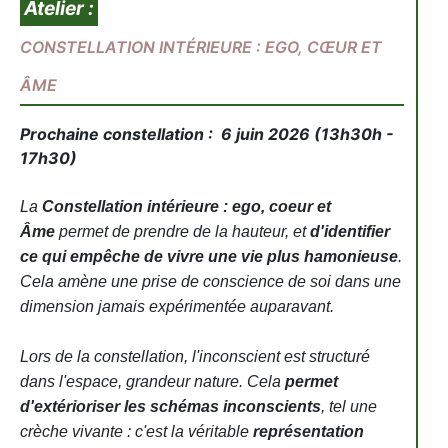
Atelier :
CONSTELLATION INTÉRIEURE : EGO, CŒUR ET
ÂME
Prochaine constellation : 6 juin 2026 (13h30h -
17h30)
La
Constellation intérieure : ego, coeur et
Âme
permet de prendre de la hauteur, et
d'identifier
ce qui empêche de vivre une vie plus hamonieuse
.
Previous
Next
Cela amène une prise de conscience de soi dans une
dimension jamais expérimentée auparavant.
Lors de la constellation, l'inconscient est structuré
dans l'espace, grandeur nature. Cela
permet
d'extérioriser les schémas inconscients
, tel une
crèche vivante : c'est la véritable
représentation