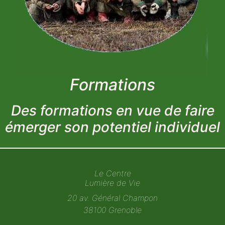
Formations
Des formations en vue de faire
émerger son potentiel individuel
Le Centre
Lumière de Vie
20 av. Général Champon
38100 Grenoble