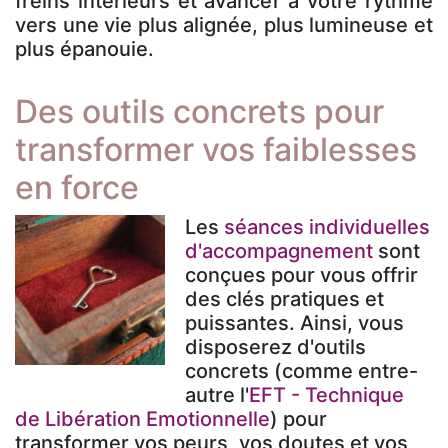
freins intérieurs et avancer à votre rythme
vers une vie plus alignée, plus lumineuse et
plus épanouie.
Des outils concrets pour
transformer vos faiblesses
en force
Les
séances individuelles
d'accompagnement
sont
conçues pour vous offrir
des clés pratiques et
puissantes. Ainsi, vous
disposerez d'outils
concrets (comme entre-
autre l'
EFT - Technique
de Libération Emotionnelle
) pour
transformer vos peurs, vos doutes et vos