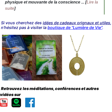
physique et mouvante de la conscience ... [
Lire la
suite
]
Previous
Next
Si vous cherchez des
idées de cadeaux orignaux et utiles
,
n'hésitez pas à visiter la
boutique de "Lumière de Vie"
.
Retrouvez les méditations, conférences et autres
vidéos sur